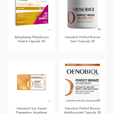
Arkopharma Phytobronz
Oenobiol Perfect Bronze
Solaire Capsule 60
2en1 Capsule 30
Oenobiol Sun Expert
Oenobiol Perfect Bronze
Preparation Acceleree
Autobronzant Capsule 30