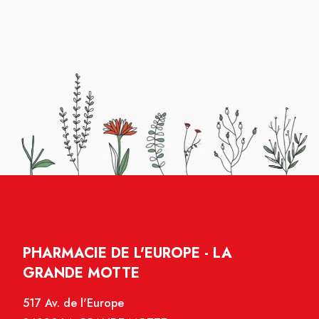
PHARMACIE DE L'EUROPE - LA
GRANDE MOTTE
517 Av. de l'Europe