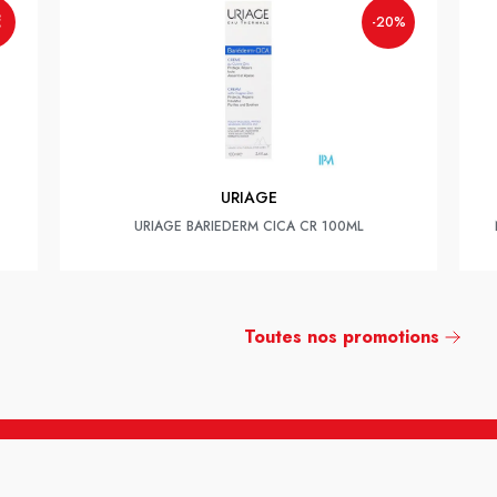
€
-20%
URIAGE
URIAGE BARIEDERM CICA CR 100ML
Toutes nos promotions