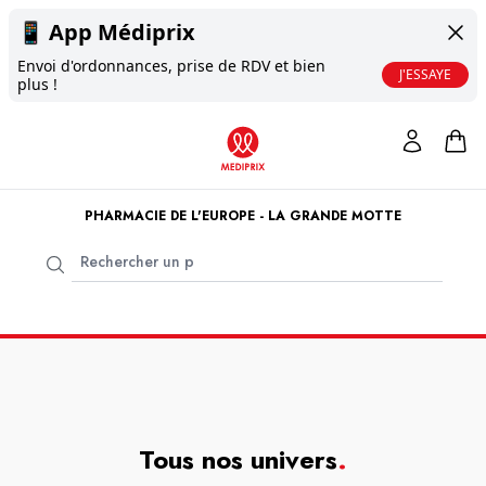
📱
App Médiprix
Envoi d'ordonnances, prise de RDV et bien
J'ESSAYE
plus !
PHARMACIE DE L'EUROPE - LA GRANDE MOTTE
Tous nos univers
.