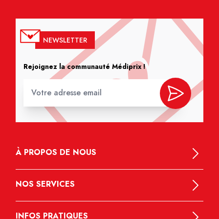
NEWSLETTER
Rejoignez la communauté Médiprix !
À PROPOS DE NOUS
NOS SERVICES
INFOS PRATIQUES