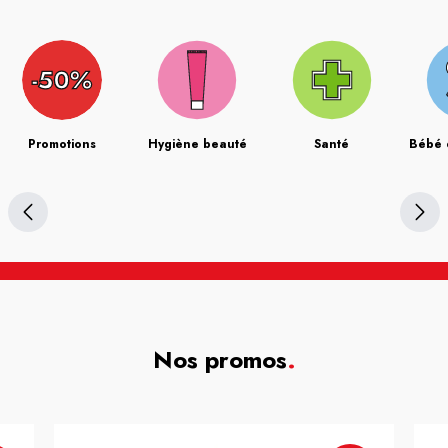
Promotions
Hygiène beauté
Santé
Bébé 
Nos promos
.