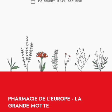
Paiement 100% sécurisé
PHARMACIE DE L'EUROPE - LA
GRANDE MOTTE