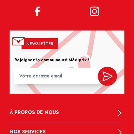
NEWSLETTER
Rejoignez la communauté Médiprix !
À PROPOS DE NOUS
NOS SERVICES