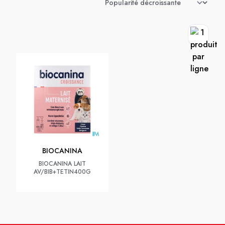
BIOCANINA
BIOCANINA LAIT
AV/BIB+TETIN400G