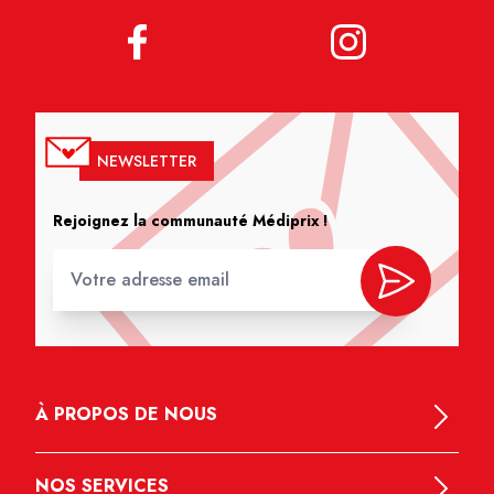
NEWSLETTER
Rejoignez la communauté Médiprix !
À PROPOS DE NOUS
NOS SERVICES