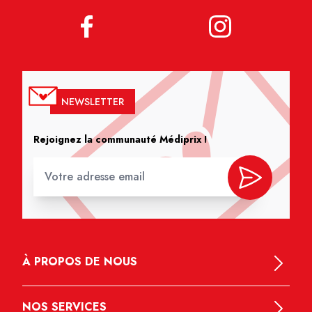
NEWSLETTER
Rejoignez la communauté Médiprix !
À PROPOS DE NOUS
NOS SERVICES