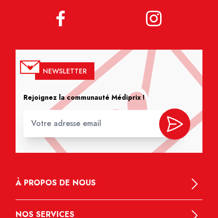
NEWSLETTER
Rejoignez la communauté Médiprix !
À PROPOS DE NOUS
NOS SERVICES