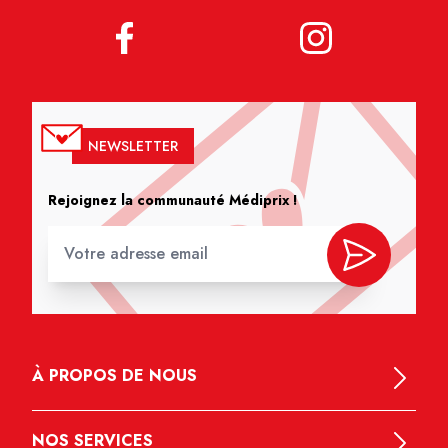
NEWSLETTER
Rejoignez la communauté Médiprix !
À PROPOS DE NOUS
NOS SERVICES