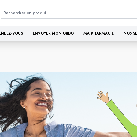
ENDEZ-VOUS
ENVOYER MON ORDO
MA PHARMACIE
NOS S