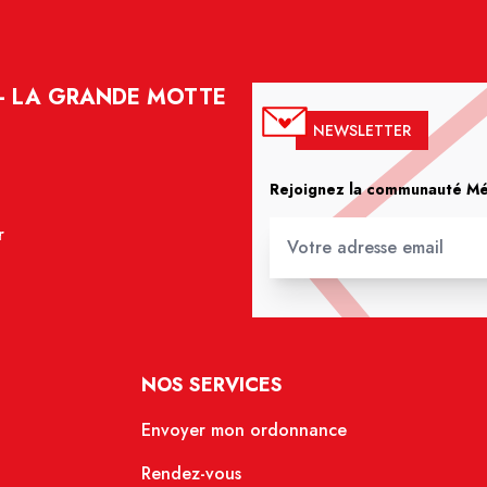
 - LA GRANDE MOTTE
NEWSLETTER
Rejoignez la communauté Méd
r
NOS SERVICES
Envoyer mon ordonnance
Rendez-vous