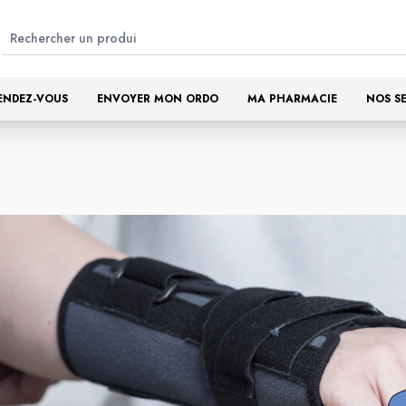
ENDEZ-VOUS
ENVOYER MON ORDO
MA PHARMACIE
NOS S