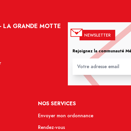
 - LA GRANDE MOTTE
NEWSLETTER
Rejoignez la communauté Méd
r
NOS SERVICES
Envoyer mon ordonnance
Rendez-vous