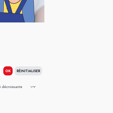
OK
RÉINITIALISER