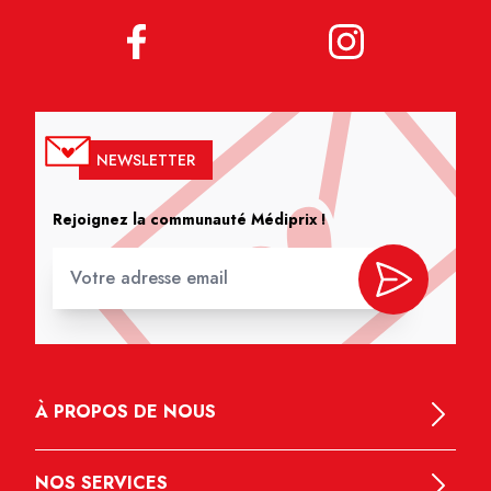
NEWSLETTER
Rejoignez la communauté Médiprix !
À PROPOS DE NOUS
NOS SERVICES